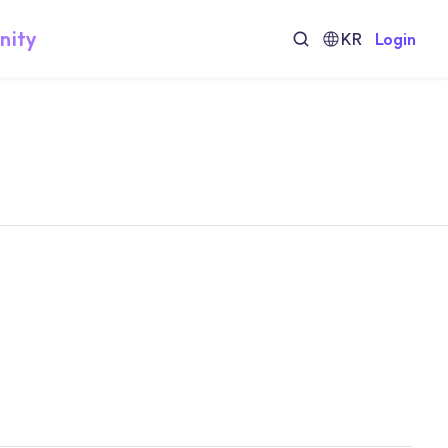
nity
KR
Login