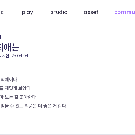
oc
play
studio
asset
commu
기
최애는
 박시연
25.04.04
 최애이다
를 재밌게 보았다
마 보는 걸 좋아한다
받을 수 있는 작품은 더 좋은 거 같다 