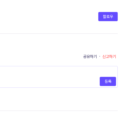
팔로우
공유하기
·
신고하기
등록