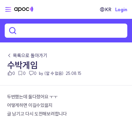
KR
Login
← 목록으로 돌아가기
수박게임
0
0
0
by (알 수 없음)
25.08.15
두번했는데 둘다졌어요 ㅜㅜ
어떻게하면 이길수있을지
글 남기고 다시 도전해보려합니다