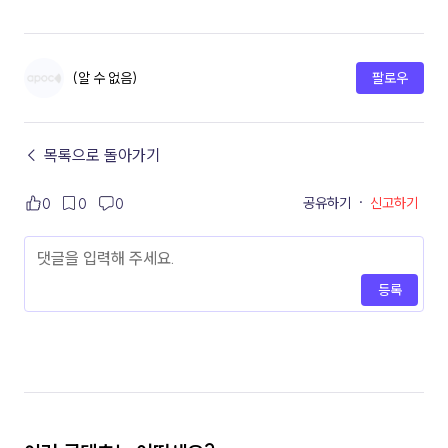
(알 수 없음)
팔로우
← 목록으로 돌아가기
공유하기
·
신고하기
0
0
0
등록