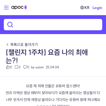
KR
Login
← 목록으로 돌아가기
[챌린지 1주차] 요즘 나의 최애
는?!
0
0
0
by uunnn
25.04.04
요즘 제 최애 인물은 유튜버 찰스엔터!
연프 리액션 영상 때부터 찾아보다가 요즘에 올라오는 영상들이 다 
너무 웃겨서 언제 새영상 올라오나 기다리는 유튜버 중에 하나예요