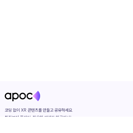
코딩 없이 XR 콘텐츠를 만들고 공유하세요. 

창작부터 플레이, 필요한 애셋도 한곳에서!

그리고 커뮤니티에서 함께하는 즐거움까지 

언제나 apoc이 함께합니다.