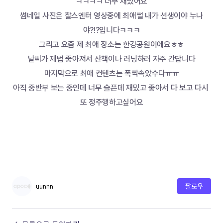
ㅋㅋㅋㅋ 너무 재밌어요
썸네일 사진은 찰스엔터 영상중에 최애썰 내가 선생이야 누나
야?!?입니다ㅋㅋㅋ
그리고 요즘 제 최애 장소는 한강공원이에요ㅎㅎ
날씨가 제법 좋아져서 산책이나 러닝하러 자주 간답니다
마지막으로 최애 컨텐츠는 폭싹속았수다ㅠㅠ
아직 중반부 보는 중인데 너무 슬픈데 재밌고 좋아서 다 보고 다시 
또 정주행하고싶어요
uunnn
팔로우