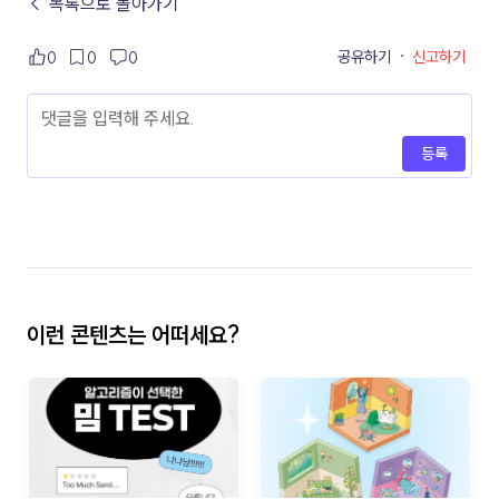
← 목록으로 돌아가기
공유하기
·
신고하기
0
0
0
등록
이런 콘텐츠는 어떠세요?