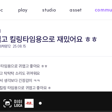
oc
play
studio
asset
commu
기
엽고 킬링타임용으로 재밌어요 ㅎㅎ
 차차얌12
25.08.15
 타임용으로 귀엽고 좋아요 ㅎㅎ
고 탁탁탁 소리도 귀여워요
서 생각보다 긴장감이 ㅋㅋ
킬링 타임용으로 귀엽고 좋아요 ㅎ