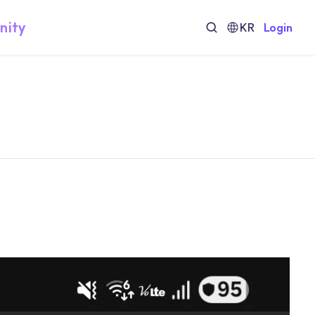
nity
KR
Login