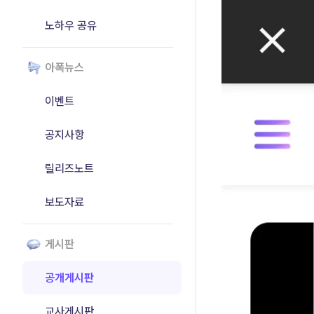
노하우 공유
아폭뉴스
이벤트
공지사항
릴리즈노트
보도자료
게시판
공개게시판
교사게시판