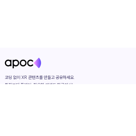
코딩 없이 XR 콘텐츠를 만들고 공유하세요. 

창작부터 플레이, 필요한 애셋도 한곳에서!

그리고 커뮤니티에서 함께하는 즐거움까지 

언제나 apoc이 함께합니다.