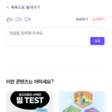
← 목록으로 돌아가기
공유하기
·
신고하기
0
0
0
등록
이런 콘텐츠는 어떠세요?