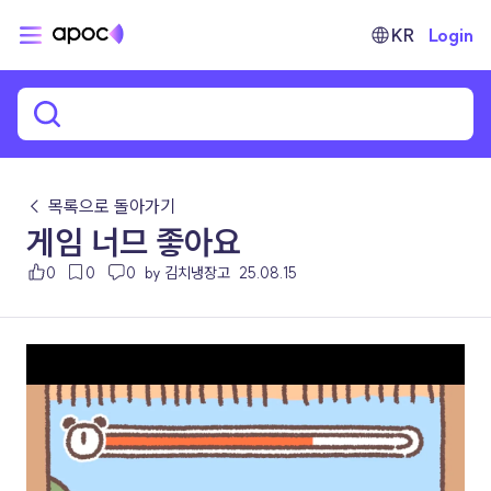
KR
Login
← 목록으로 돌아가기
게임 너므 좋아요
0
0
0
by 김치냉장고
25.08.15