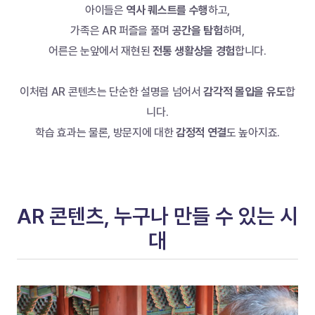
아이들은
 역사 퀘스트를 수행
하고,
가족은 AR 퍼즐을 풀며 
공간을 탐험
하며,
어른은 눈앞에서 재현된 
전통 생활상을 경험
합니다.
이처럼 AR 콘텐츠는 단순한 설명을 넘어서 
감각적 몰입을 유도
합
니다.
학습 효과는 물론, 방문지에 대한 
감정적 연결
도 높아지죠.
AR 콘텐츠, 누구나 만들 수 있는 시
대