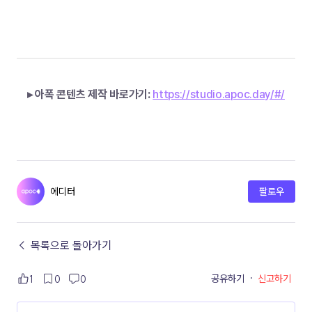
▸ 아폭 콘텐츠 제작 바로가기:
https://studio.apoc.day/#/
에디터
팔로우
← 목록으로 돌아가기
공유하기
·
신고하기
1
0
0