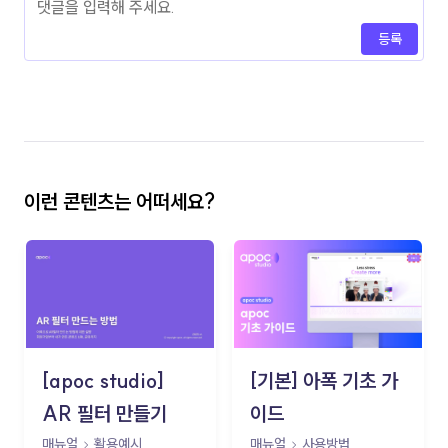
등록
이런 콘텐츠는 어떠세요?
[apoc studio]
[기본] 아폭 기초 가
AR 필터 만들기
이드
매뉴얼
활용예시
매뉴얼
사용방법