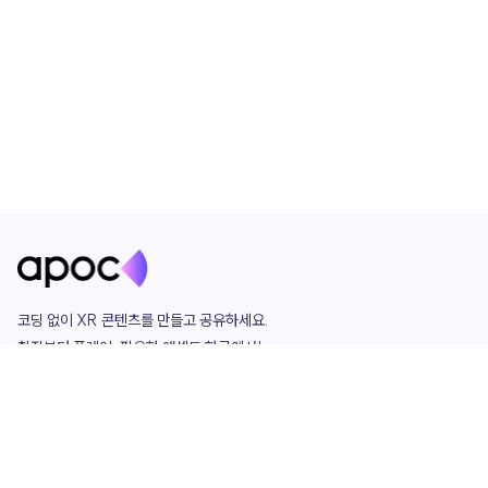
코딩 없이 XR 콘텐츠를 만들고 공유하세요. 

창작부터 플레이, 필요한 애셋도 한곳에서!

그리고 커뮤니티에서 함께하는 즐거움까지 

언제나 apoc이 함께합니다.