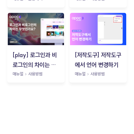
[play] 로그인과 비
[저작도구] 저작도구
로그인의 차이는 무
에서 언어 변경하기
엇인가요?
매뉴얼
사용방법
매뉴얼
사용방법