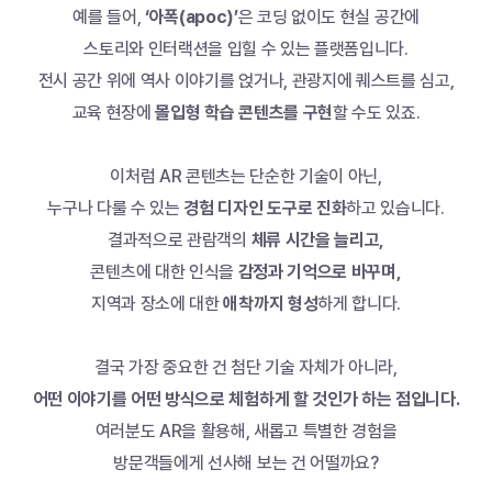
예를 들어, 
‘아폭(apoc)’
은 코딩 없이도 현실 공간에
스토리와 인터랙션을 입힐 수 있는 플랫폼입니다.
전시 공간 위에 역사 이야기를 얹거나, 관광지에 퀘스트를 심고,
교육 현장에 
몰입형 학습 콘텐츠를 구현
할 수도 있죠.
이처럼 AR 콘텐츠는 단순한 기술이 아닌,
누구나 다룰 수 있는 
경험 디자인 도구로 진화
하고 있습니다.
결과적으로 관람객의 
체류 시간을 늘리고,
콘텐츠에 대한 인식을 
감정과 기억으로 바꾸며,
지역과 장소에 대한 
애착까지 형성
하게 합니다.
결국 가장 중요한 건 첨단 기술 자체가 아니라,
어떤 이야기를 어떤 방식으로 체험하게 할 것인가 하는 점입니다.
여러분도 AR을 활용해, 새롭고 특별한 경험을
방문객들에게 선사해 보는 건 어떨까요?