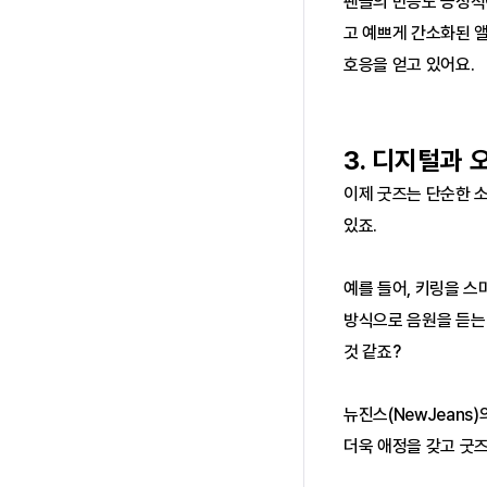
팬들의 반응도 긍정적이
고 예쁘게 간소화된 
호응을 얻고 있어요.
3. 디지털과 
이제 굿즈는 단순한 
있죠.
예를 들어, 키링을 스
방식으로 음원을 듣는 
것 같죠?
뉴진스(NewJeans
더욱 애정을 갖고 굿즈