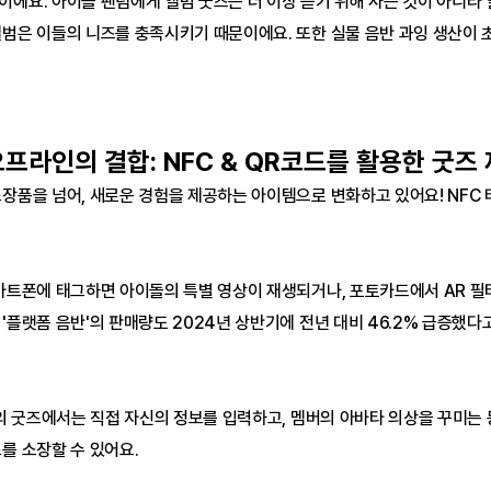
에요. 아이돌 팬덤에게 앨범 굿즈는 더 이상 듣기 위해 사는 것이 아니라 
앨범은 이들의 니즈를 충족시키기 때문이에요. 또한 실물 음반 과잉 생산이 
오프라인의 결합: NFC & QR코드를 활용한 굿즈
소장품을 넘어, 새로운 경험을 제공하는 아이템으로 변화하고 있어요! NFC
마트폰에 태그하면 아이돌의 특별 영상이 재생되거나, 포토카드에서 AR 필터가
'플랫폼 음반'의 판매량도 2024년 상반기에 전년 대비 46.2% 급증했다고
)의 굿즈에서는 직접 자신의 정보를 입력하고, 멤버의 아바타 의상을 꾸미는
를 소장할 수 있어요. 