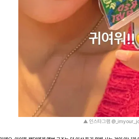
▲ 인스타그램 @_imyour_j