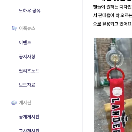
팬들이 원하는 디자인과
노하우 공유
서 판매율이 확 오르는
으로 활용되고 있어요
아폭뉴스
이벤트
공지사항
릴리즈노트
보도자료
게시판
공개게시판
교사게시판