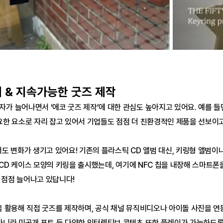
재 & 지속가능한 굿즈 제작
가 늘어나면서 ‘에코 굿즈 제작’에 대한 관심도 높아지고 있어요. 예를 들면
요한 요소로 자리 잡고 있어서 기업들도 점점 더 친환경적인 제품을 선보이고
서도 변화가 생기고 있어요! 기존의 플라스틱 CD 앨범 대신, 키링형 앨범
 CD 케이스 모양의 키링을 출시했는데, 여기에 NFC 칩을 내장해 스마트
 점점 늘어나고 있답니다!
을 활용해 직접 굿즈를 제작하며, 공식 채널 뮤직비디오나 아이돌 사진을 연
아니라 미공개 포토 등 다양한 인터렉티브 콘텐츠 또한 플레이가 가능하도록 