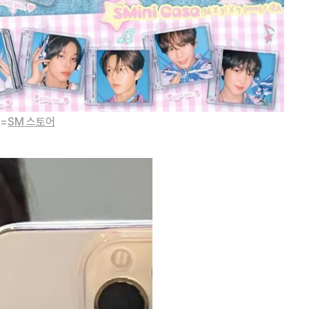
진=
SM 스토어