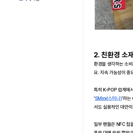
2. 친환경 소
환경을 생각하는 소비자
요. 지속 가능성이 중
특히 K-POP 업계에
'
SMini(스미니)
'라는
서도 실용적인 대안이
일부 팬들은 NFC 칩
폰을 대면 음원 뿐만 