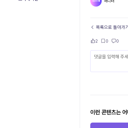
에디터
← 목록으로 돌아가
2
0
0
이런 콘텐츠는 