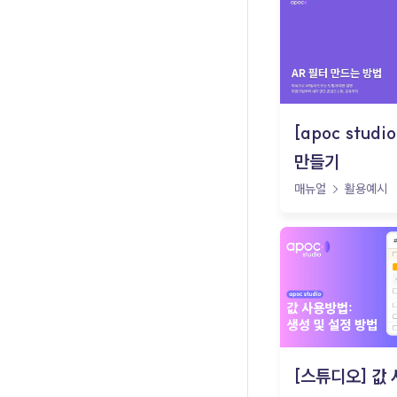
[apoc studi
만들기
매뉴얼
활용예시
[스튜디오] 값