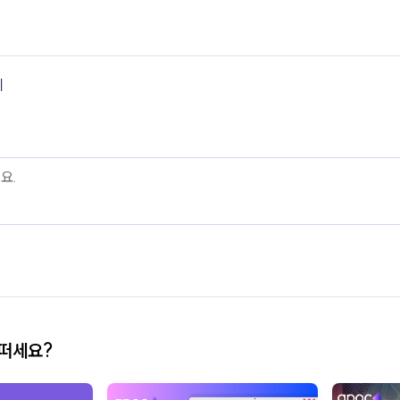
기
어떠세요?