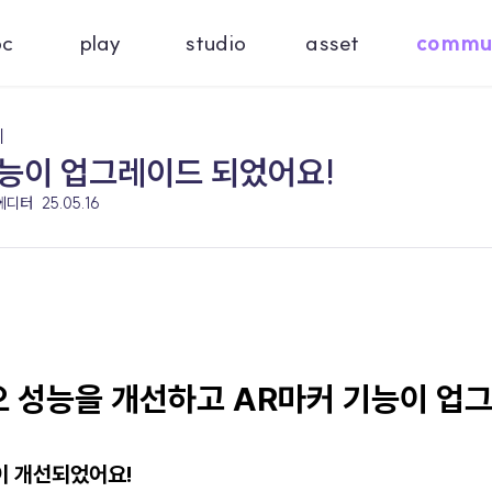
oc
play
studio
asset
commu
기
능이 업그레이드 되었어요!
 에디터
25.05.16
오 성능을 개선하고 AR마커 기능이 업
능이 개선되었어요!