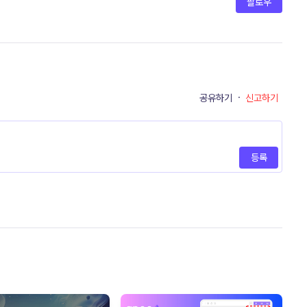
팔로우
공유하기
·
신고하기
등록