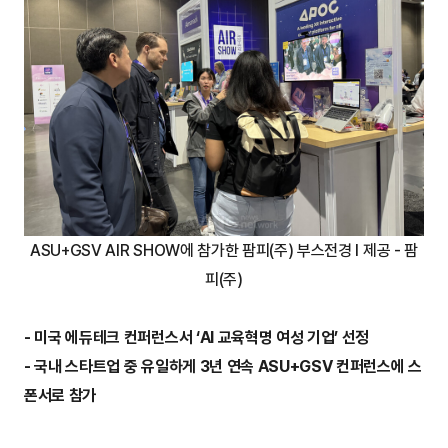
ASU+GSV AIR SHOW에 참가한 팜피(주) 부스전경 I 제공 - 팜
피(주)
- 미국 에듀테크 컨퍼런스서 ‘AI 교육혁명 여성 기업’ 선정
- 국내 스타트업 중 유일하게 3년 연속 ASU+GSV 컨퍼런스에 스
폰서로 참가