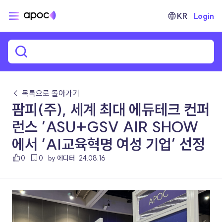
KR
Login
← 목록으로 돌아가기
팜피(주), 세계 최대 에듀테크 컨퍼
런스 ‘ASU+GSV AIR SHOW
에서 ‘AI교육혁명 여성 기업’ 선정
0
0
by 에디터
24.08.16