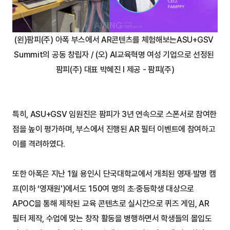
(왼)팜피(주) 아폭 부스에서 AR콘텐츠를 체험해보는ASU+GSV 
Summit의 공동 창립자 / (오) AI교육혁명 여성 기업으로 선정된 
팜피(주) 대표 박혜진 I 제공 - 팜피(주)
특히, ASU+GSV 임원진은 팜피가 3년 연속으로 스폰서로 참여한 
점을 높이 평가하며, 부스에서 진행된 AR 필터 이벤트에 참여하고 
이를 격려하였다.
또한 아폭은 지난 1월 용인시 단국대학교에서 개최된 영재·발명 캠
프(이하 ‘영재원')에서도 150여 명의 초·중등학생 대상으로 
APOC을 통해 제작된 교육 콘텐츠로 실시간으로 퀴즈 게임, AR 
필터 제작, 수업에 맞는 창작 활동을 병행하면서 학생들의 몰입도