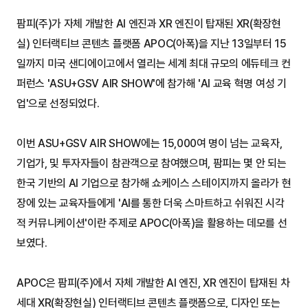
팜피(주)가 자체 개발한 AI 엔진과 XR 엔진이 탑재된 XR(확장현
실) 인터랙티브 콘텐츠 플랫폼 APOC(아폭)을 지난 13일부터 15
일까지 미국 샌디에이고에서 열리는 세계 최대 규모의 에듀테크 컨
퍼런스 'ASU+GSV AIR SHOW'에 참가해 'AI 교육 혁명 여성 기
업'으로 선정되었다.
이번 ASU+GSV AIR SHOW에는 15,000여 명이 넘는 교육자, 
기업가, 및 투자자들이 참관객으로 참여했으며, 팜피는 몇 안 되는 
한국 기반의 AI 기업으로 참가해 쇼케이스 스테이지까지 올라가 현
장에 있는 교육자들에게 'AI를 통한 더욱 스마트하고 쉬워진 시각
적 커뮤니케이션'이란 주제로 APOC(아폭)을 활용하는 데모를 선
보였다.
APOC은 팜피(주)에서 자체 개발한 AI 엔진, XR 엔진이 탑재된 차
세대 XR(확장현실) 인터랙티브 콘텐츠 플랫폼으로, 디자인 또는 