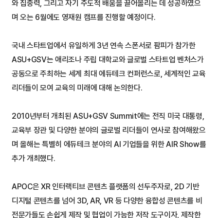
와 집중력, 그리고 자기 주도적 배움을 끌어올리는 데 성공하였으
며 오는 6월에도 영재원 캠프를 진행할 예정이다.
국내 스타트업에서 유일하게 3년 연속 스폰서로 팜피가 참가한 
ASU+GSV는 애리조나 주립 대학교와 글로벌 스타트업 벤처스가 
공동으로 주최하는 세계 최대 에듀테크 컨퍼런스로, 세계적인 교육 
리더들이 모여 교육의 미래에 대해 논의한다.
2010년부터 개최된 ASU+GSV Summit에는 전직 미국 대통령, 
교육부 장관 및 다양한 분야의 글로벌 리더들이 연사로 참여해왔으
며 올해는 특별히 에듀테크 분야의 AI 기업들을 위한 AIR Show를 
추가 개최했다.
APOC은 XR 인터랙티브 콘텐츠 플랫폼의 선두주자로, 2D 기반 
디지털 콘텐츠를 넘어 3D, AR, VR 등 다양한 융합성 콘텐츠를 비
전문가들도 손쉽게 제작 및 협업이 가능한 저작 도구이자, 제작한 