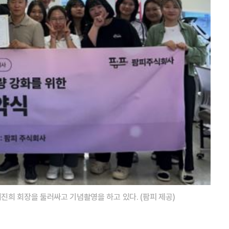
진희 회장을 둘러싸고 기념촬영을 하고 있다. (팜피 제공)