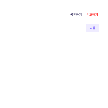
공유하기
·
신고하기
다음