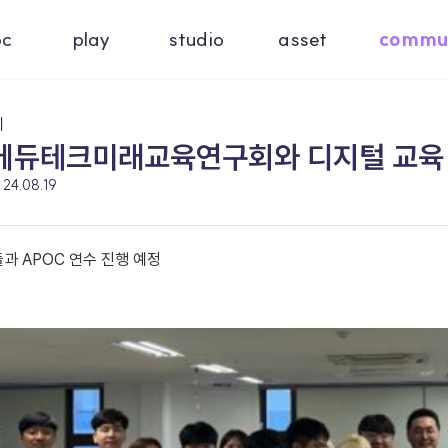
oc
play
studio
asset
commu
기
에듀테크미래교육연구회와 디지털 교육 
24.08.19
과 APOC 연수 진행 예정