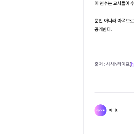
이 연수는 교사들이 
뿐만 아니라 아폭으로
공개한다.
출처 : 시사N라이프(
h
에디터