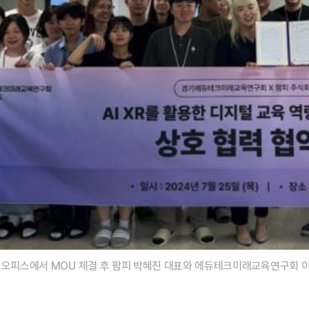
D 오피스에서 MOU 체결 후 팜피 박혜진 대표와 에듀테크미래교육연구회 이