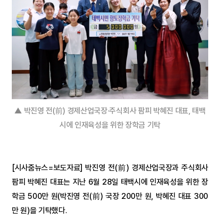
▲ 박진영 전(前) 경제산업국장·주식회사 팜피 박혜진 대표, 태백
시에 인재육성을 위한 장학금 기탁
[시사줌뉴스=보도자료] 박진영 전(前) 경제산업국장과 주식회사 
팜피 박혜진 대표는 지난 6월 28일 태백시에 인재육성을 위한 장
학금 500만 원(박진영 전(前) 국장 200만 원, 박혜진 대표 300
만 원)을 기탁했다.