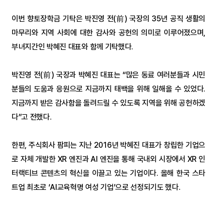
이번 향토장학금 기탁은 박진영 전(前) 국장의 35년 공직 생활의 
마무리와 지역 사회에 대한 감사와 공헌의 의미로 이루어졌으며, 
부녀지간인 박혜진 대표와 함께 기탁했다.
박진영 전(前) 국장과 박혜진 대표는 “많은 동료 여러분들과 시민
분들의 도움과 응원으로 지금까지 태백을 위해 일해올 수 있었다. 
지금까지 받은 감사함을 돌려드릴 수 있도록 지역을 위해 공헌하겠
다”고 전했다.
한편, 주식회사 팜피는 지난 2016년 박혜진 대표가 창립한 기업으
로 자체 개발한 XR 엔진과 AI 엔진을 통해 국내외 시장에서 XR 인
터랙티브 콘텐츠의 혁신을 이끌고 있는 기업이다. 올해 한국 스타
트업 최초로 ‘AI교육혁명 여성 기업’으로 선정되기도 했다.