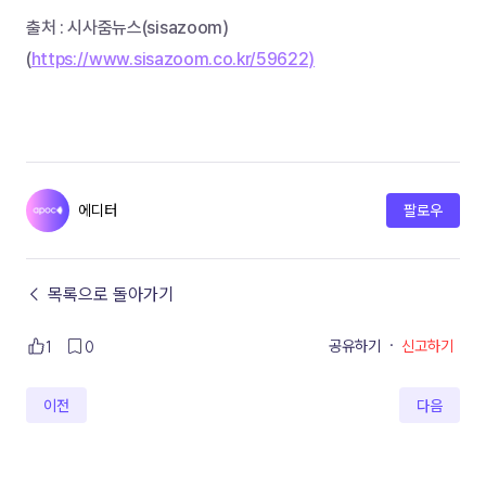
출처 : 시사줌뉴스(sisazoom)
(
https://www.sisazoom.co.kr/59622)
에디터
팔로우
← 목록으로 돌아가기
공유하기
·
신고하기
1
0
이전
다음