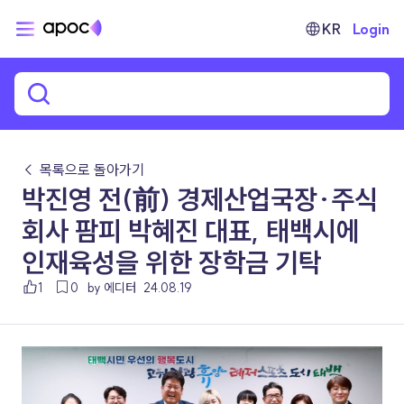
KR
Login
← 목록으로 돌아가기
박진영 전(前) 경제산업국장·주식
회사 팜피 박혜진 대표, 태백시에
인재육성을 위한 장학금 기탁
1
0
by 에디터
24.08.19