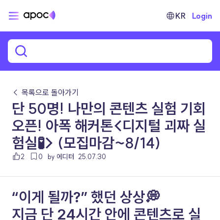
KR
Login
← 목록으로 돌아가기
단 50명! 나만의 콘텐츠 실험 기회
오픈! 아폭 해커톤<디지털 괴짜 실
험실🧪> (모집마감~8/14)
2
0
by 에디터
25.07.30
“이게 될까?” 했던 상상💭
지금 
단 24시간 
안에 콘텐츠로 실