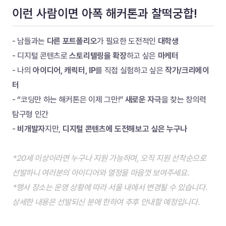
이런 사람이면 아폭 해커톤과 찰떡궁합!
- 남들과는 
다른 포트폴리오
가 필요한 도전적인 
대학생
- 디지털 콘텐츠로 
스토리텔링을 확장
하고 싶은 
마케터
- 나의 
아이디어, 캐릭터, IP
를 직접 실험하고 싶은 
작가/크리에이
터
- “코딩만 하는 해커톤은 이제 그만!” 
새로운 자극
을 찾는 창의력 
탐구형 인간
- 
비개발자
지만, 
디지털 콘텐츠에 도전해보고 싶은 누구나
*20세 이상이라면 누구나 지원 가능하며, 오직 지원 선착순으로 
선발하니 여러분의 아이디어와 열정을 마음껏 보여주세요.
*행사 장소는 운영 상황에 따라 서울 내에서 변경될 수 있습니다. 
상세한 내용은 선발되신 분에 한하여 추후 안내할 예정입니다.