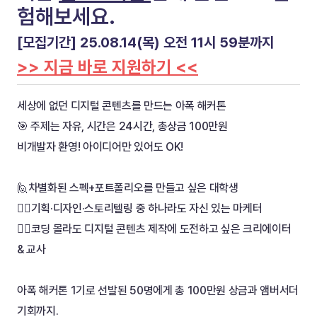
험해보세요.
[모집기간] 25.08.14(목) 오전 11시 59분까지
>> 지금 바로 지원하기 <<
세상에 없던 디지털 콘텐츠를 만드는 아폭 해커톤
🎯 주제는 자유, 시간은 24시간, 총상금 100만원
비개발자 환영! 아이디어만 있어도 OK! 
🙋차별화된 스펙+포트폴리오를 만들고 싶은 대학생
🙋‍♂️기획·디자인·스토리텔링 중 하나라도 자신 있는 마케터
🙋‍♀️코딩 몰라도 디지털 콘텐츠 제작에 도전하고 싶은 크리에이터 
& 교사
아폭 해커톤 1기로 선발된 50명에게 총 100만원 상금과 앰버서더 
기회까지.