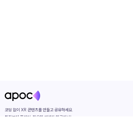
코딩 없이 XR 콘텐츠를 만들고 공유하세요. 

창작부터 플레이, 필요한 애셋도 한곳에서!

그리고 커뮤니티에서 함께하는 즐거움까지 

언제나 apoc이 함께합니다.