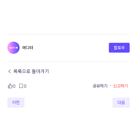
에디터
팔로우
← 목록으로 돌아가기
공유하기
·
신고하기
0
0
이전
다음