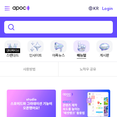
KR
Login
인터랙티브
스탠다드
인사이트
아폭뉴스
매뉴얼
게시판
사용방법
노하우 공유