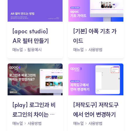
[apoc studio]
[기본] 아폭 기초 가
AR 필터 만들기
이드
매뉴얼
활용예시
매뉴얼
사용방법
[play] 로그인과 비
[저작도구] 저작도구
로그인의 차이는 무
에서 언어 변경하기
엇인가요?
매뉴얼
사용방법
매뉴얼
사용방법