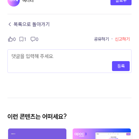
에디터
팔로우
← 목록으로 돌아가기
공유하기
·
신고하기
0
1
0
등록
이런 콘텐츠는 어떠세요?