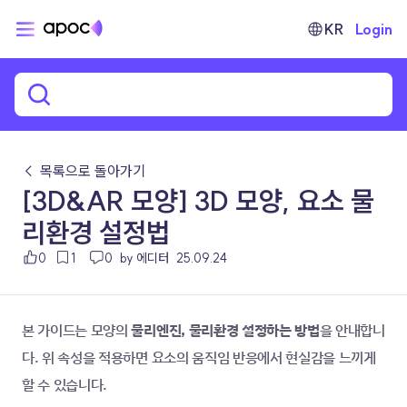
KR
Login
← 목록으로 돌아가기
[3D&AR 모양] 3D 모양, 요소 물
리환경 설정법
0
1
0
by 에디터
25.09.24
본 가이드는 모양의 
물리엔진, 물리환경 설정하는 방법
을 안내합니
다. 위 속성을 적용하면 요소의 움직임 반응에서 현실감을 느끼게 
할 수 있습니다.