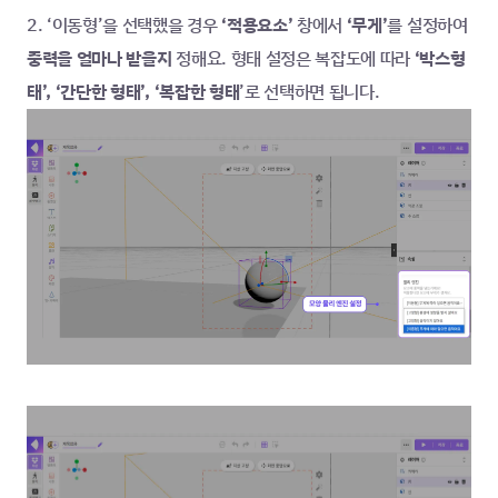
2. ‘이동형’을 선택했을 경우 
‘적용요소’ 
창에서
 ‘무게’
를 설정하여 
중력을 얼마나 받을지
 정해요. 형태 설정은 복잡도에 따라 
‘박스형
태’, ‘간단한 형태’, ‘복잡한 형태
’로 선택하면 됩니다.