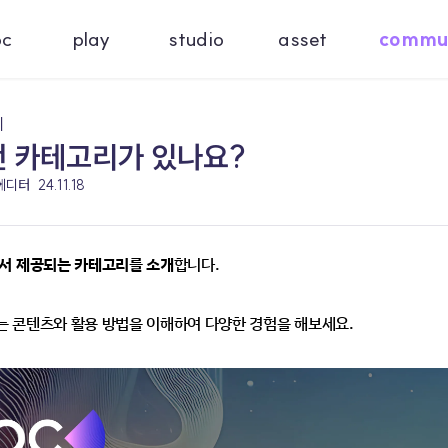
oc
play
studio
asset
commu
기
 어떤 카테고리가 있나요?
 에디터
24.11.18
서 제공되는 카테고리를 소개
합니다.
 콘텐츠와 활용 방법을 이해하여 다양한 경험을 해보세요.