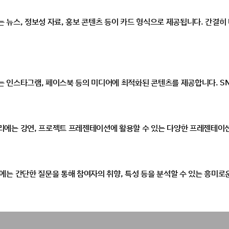
 뉴스, 정보성 자료, 홍보 콘텐츠 등이 카드 형식으로 제공됩니다. 간결히
 인스타그램, 페이스북 등의 미디어에 최적화된 콘텐츠를 제공합니다. SN
에는 강연, 프로젝트 프레젠테이션에 활용할 수 있는 다양한 프레젠테이션
는 간단한 질문을 통해 참여자의 취향, 특성 등을 분석할 수 있는 흥미로