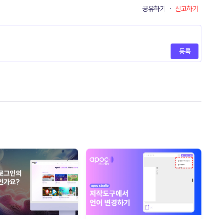
공유하기
·
신고하기
등록