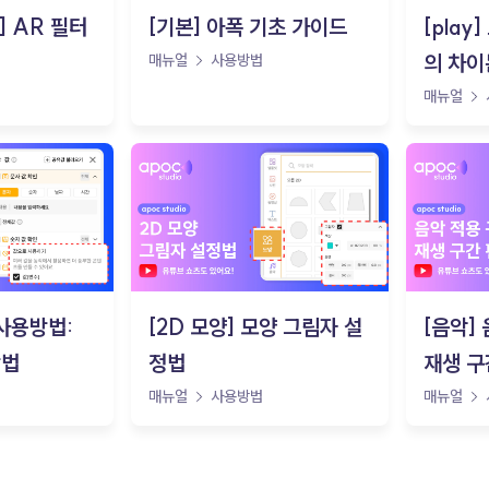
o] AR 필터
[기본] 아폭 기초 가이드
[pla
의 차이
매뉴얼
사용방법
매뉴얼
 사용방법:
[2D 모양] 모양 그림자 설
[음악]
방법
정법
재생 구
매뉴얼
사용방법
매뉴얼