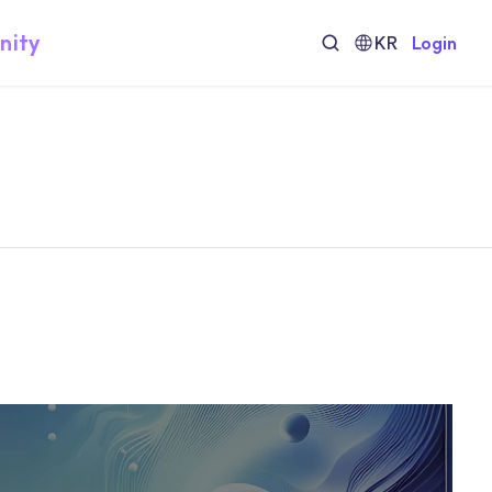
nity
KR
Login