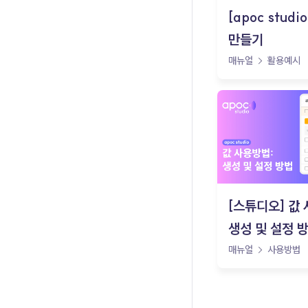
[apoc studi
만들기
매뉴얼
활용예시
[스튜디오] 값
생성 및 설정 
매뉴얼
사용방법