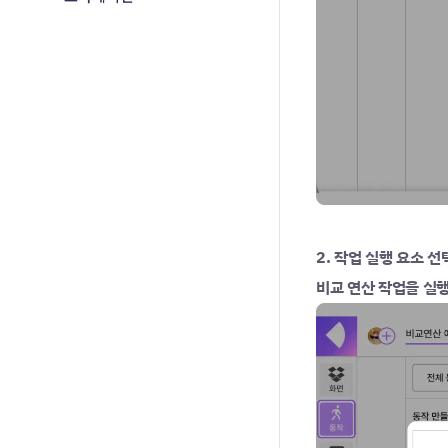
2. 작업 실행 요소 선
비교 연산 작업을 실