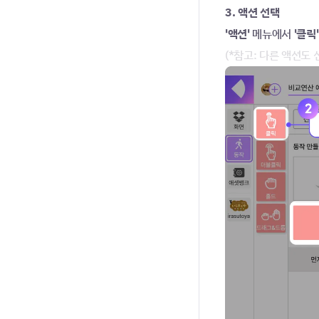
3. 액션 선택
'액션' 
메뉴에서 
'클릭'
(*참고: 다른 액션도