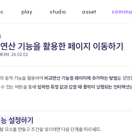
oc
play
studio
asset
commu
기
교연산 기능을 활용한 페이지 이동하기
 에디터
26.02.02
의 동작 기능을 활용하여 
비교연산 기능을 페이지에 추가하는 방법
을 설명
수 있는 버튼을 통해 
입력한 특정 값과 같을 때 동작이 실행되는 인터랙션
기능 설정하기
될 요소를 만들고 조건을 넣으려면 다음 단계를 따르세요.