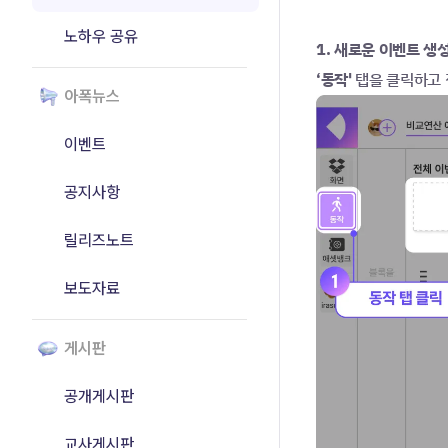
노하우 공유
1. 새로운 이벤트 생
‘동작' 
탭을 클릭하고 
아폭뉴스
이벤트
공지사항
릴리즈노트
보도자료
게시판
공개게시판
교사게시판