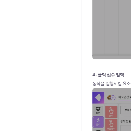
4. 클릭 횟수 입력
동작을 실행시킬 요소