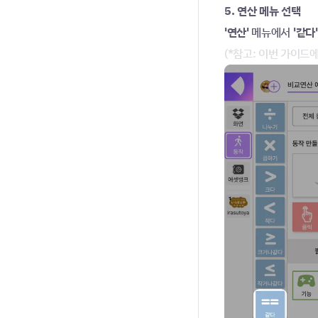
5. 연산 메뉴 선택
'연산' 
메뉴에서
 '같다'
(*참고: 이번 가이드