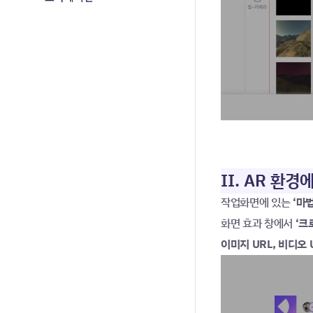
II. AR 환
작업화면에 있는
 ‘마
화면 효과 창에서 
‘크
이미지 URL, 비디오 