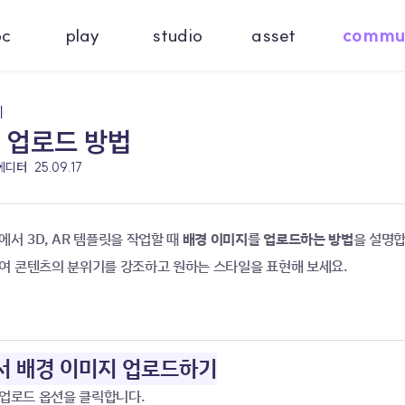
oc
play
studio
asset
commu
기
경 업로드 방법
 에디터
25.09.17
서 3D, AR 템플릿을 작업할 때 
배경 이미지를 업로드하는 방법
을 설명합
여 콘텐츠의 분위기를 강조하고 원하는 스타일을 표현해 보세요.
에서 배경 이미지 업로드하기
 업로드 옵션을 클릭합니다. 