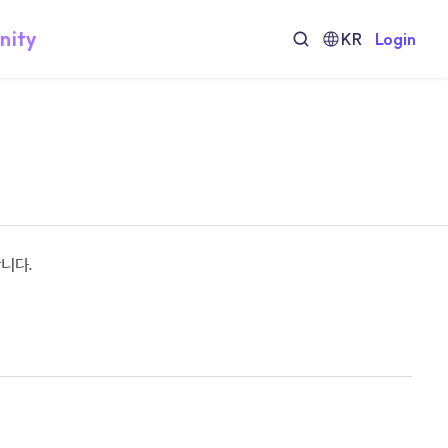
nity
KR
Login
니다.