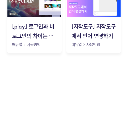
[play] 로그인과 비
[저작도구] 저작도구
로그인의 차이는 무
에서 언어 변경하기
엇인가요?
매뉴얼
사용방법
매뉴얼
사용방법