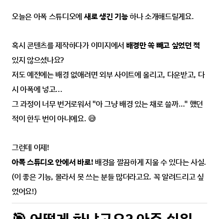
오늘은 아폭 스튜디오에 
새로 생긴 기능
 하나 소개해드릴게요.
혹시 콘텐츠를 제작하다가 이미지에서 
배경만 쏙 빼고 싶었던 적
있지 않으셨나요?
저도 예전에는 배경 없애려면 외부 사이트에 올리고, 다운받고, 다
시 아폭에 넣고...
그 과정이 너무 번거로워서 "아 그냥 배경 있는 채로 쓸까…" 했던 
적이 한두 번이 아니에요. 😅
그런데 이제!
아폭 스튜디오 안에서 바로!
 배경을 깔끔하게 지울 수 있다는 사실.
(이 좋은 기능, 몰라서 못 쓰는 분들 많더라고요. 꼭 알려드리고 싶
었어요!)