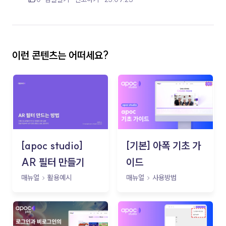
이런 콘텐츠는 어떠세요?
[apoc studio]
[기본] 아폭 기초 가
AR 필터 만들기
이드
매뉴얼
활용예시
매뉴얼
사용방법