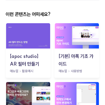
이런 콘텐츠는 어떠세요?
[apoc studio]
[기본] 아폭 기초 가
AR 필터 만들기
이드
매뉴얼
활용예시
매뉴얼
사용방법