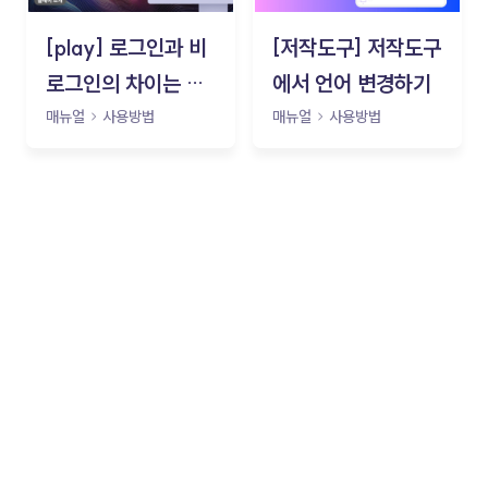
[play] 로그인과 비
[저작도구] 저작도구
로그인의 차이는 무
에서 언어 변경하기
엇인가요?
매뉴얼
사용방법
매뉴얼
사용방법