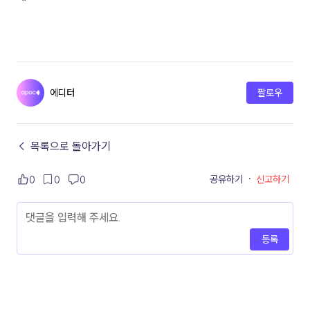
에디터
팔로우
← 목록으로 돌아가기
공유하기
·
신고하기
0
0
0
등록