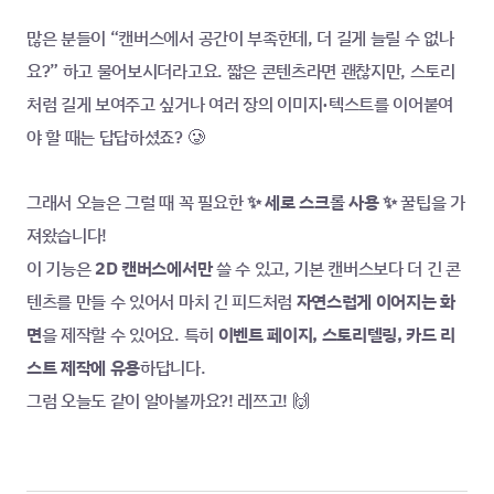
많은 분들이 “캔버스에서 공간이 부족한데, 더 길게 늘릴 수 없나
요?” 하고 물어보시더라고요. 짧은 콘텐츠라면 괜찮지만, 스토리
처럼 길게 보여주고 싶거나 여러 장의 이미지·텍스트를 이어붙여
야 할 때는 답답하셨죠? 🥲
그래서 오늘은 그럴 때 꼭 필요한 
✨ 세로 스크롤 사용 ✨ 
꿀팁을 가
져왔습니다!
이 기능은 
2D 캔버스에서만
 쓸 수 있고, 기본 캔버스보다 더 긴 콘
텐츠를 만들 수 있어서 마치 긴 피드처럼 
자연스럽게 이어지는 화
면
을 제작할 수 있어요. 특히
 이벤트 페이지, 스토리텔링, 카드 리
스트 제작에 유용
하답니다.
그럼 오늘도 같이 알아볼까요?! 레쯔고! 🙌