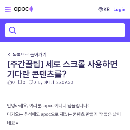
KR
Login
← 목록으로 돌아가기
[주간꿀팁] 세로 스크롤 사용하면
기다란 콘텐츠를?
0
0
0
by 에디터
25.09.30
안녕하세요, 여러분. apoc 에디터 딤플입니다!
다가오는 추석에도 apoc으로 재밌는 콘텐츠 만들기 딱 좋은 날이
네요☀️