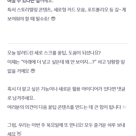
여줄 수 있다는 점
이에요.
특히 스토리텔링 콘텐츠, 세로형 카드 모음, 포트폴리오 등 길~게 
보여줘야 할 때 필수죠! 😎
오늘 알려드린 세로 스크롤 꿀팁, 도움이 되셨나요?
이제는 “아래에 더 넣고 싶은데 왜 안 보이지…?” 하고 당황할 일 
없을 거예요 😎
혹시 더 알고 싶은 기능이나 새로운 활용 아이디어가 있다면 댓글
로 남겨주세요.
여러분의 의견이 다음 꿀팁 콘텐츠를 만드는 데 큰 힘이 됩니다 ✨
그럼, 우리는 이번 주 목요일에 또 만나요! 모두 즐거운 하루 보내
세요 👋