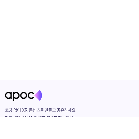
코딩 없이 XR 콘텐츠를 만들고 공유하세요. 

창작부터 플레이, 필요한 애셋도 한곳에서!

그리고 커뮤니티에서 함께하는 즐거움까지 

언제나 apoc이 함께합니다.