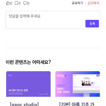
공유하기
·
신고하기
0
0
0
등록
이런 콘텐츠는 어떠세요?
[apoc studio]
[기본] 아폭 기초 가