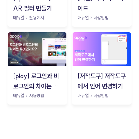
AR 필터 만들기
이드
매뉴얼
활용예시
매뉴얼
사용방법
[play] 로그인과 비
[저작도구] 저작도구
로그인의 차이는 무
에서 언어 변경하기
엇인가요?
매뉴얼
사용방법
매뉴얼
사용방법