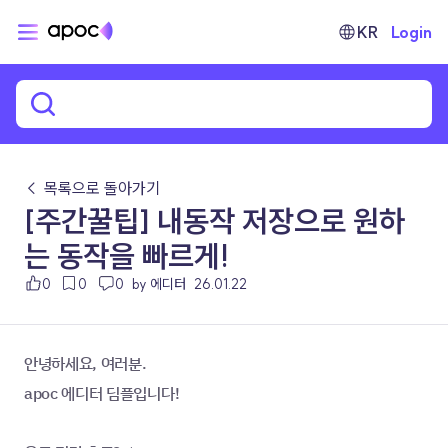
KR
Login
← 목록으로 돌아가기
[주간꿀팁] 내동작 저장으로 원하
는 동작을 빠르게!
0
0
0
by 에디터
26.01.22
안녕하세요, 여러분.
apoc 에디터 딤플입니다!