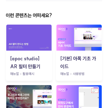
이런 콘텐츠는 어떠세요?
[apoc studio]
[기본] 아폭 기초 가
AR 필터 만들기
이드
매뉴얼
활용예시
매뉴얼
사용방법