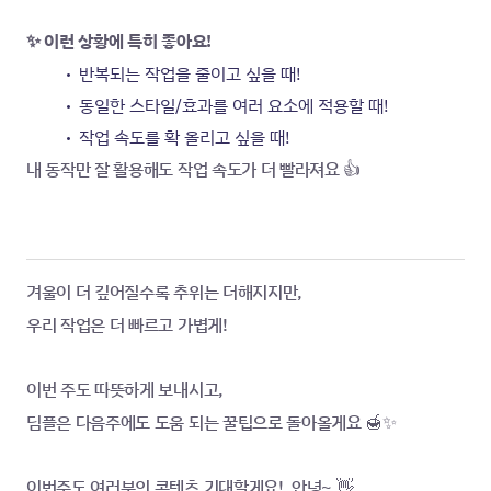
✨ 이런 상황에 특히 좋아요!
반복되는 작업을 줄이고 싶을 때!
동일한 스타일/효과를 여러 요소에 적용할 때!
작업 속도를 확 올리고 싶을 때!
내 동작만 잘 활용해도 작업 속도가 더 빨라져요 👍
겨울이 더 깊어질수록 추위는 더해지지만,
우리 작업은 더 빠르고 가볍게!
이번 주도 따뜻하게 보내시고,
딤플은 다음주에도 도움 되는 꿀팁으로 돌아올게요 🍯✨
이번주도 여러분의 콘텐츠 기대할게요!  안녕~ 👋