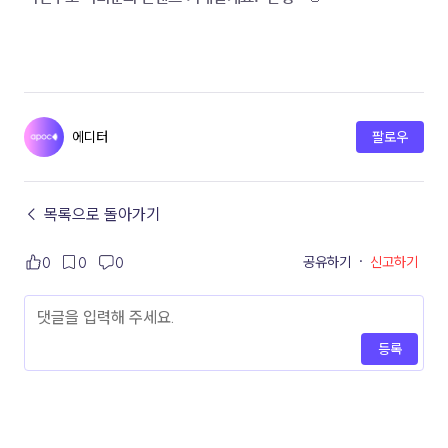
에디터
팔로우
← 목록으로 돌아가기
공유하기
·
신고하기
0
0
0
등록