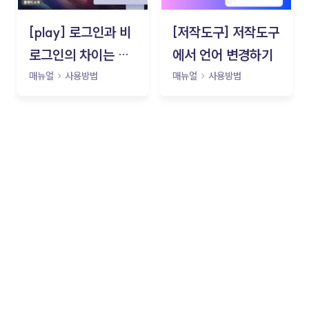
[play] 로그인과 비
[저작도구] 저작도구
로그인의 차이는 무
에서 언어 변경하기
엇인가요?
매뉴얼
사용방법
매뉴얼
사용방법