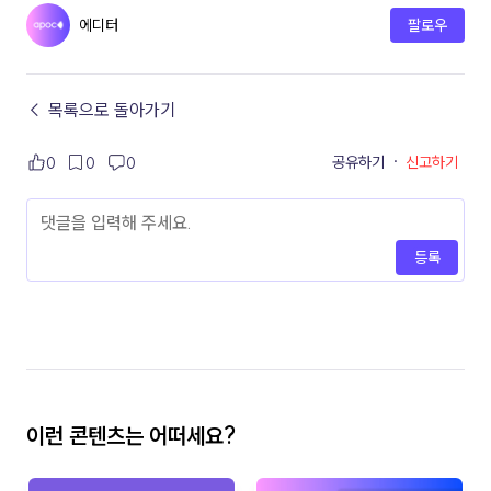
에디터
팔로우
← 목록으로 돌아가기
공유하기
·
신고하기
0
0
0
등록
이런 콘텐츠는 어떠세요?