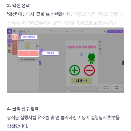
3. 액션 선택
'액션'
 메뉴에서 
'클릭'
을 선택합니다.
 (*참고: 다른 액션도 선택 가
능하나, 이 가이드에서는 '클릭' 액션을 기준으로 설명합니다.)
4. 클릭 횟수 입력
동작을 실행시킬 요소를 몇 번 클릭하면 기능이 실행될지 
횟수를 
작성
합니다. 