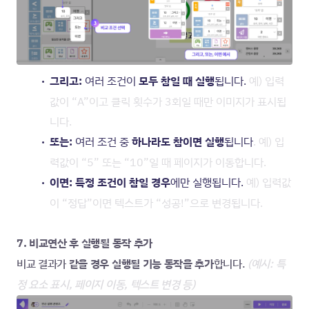
그리고: 
여러 조건이
 모두 참일 때 실행
됩니다. 
예) 입력
값이 “A”이고 클릭 횟수가 3회일 때만 이미지가 표시됩
니다.
또는: 
여러 조건 중 
하나라도 참이면 실행
됩니다
. 예) 입
력값이 “5” 또는 “10”일 때 페이지가 이동합니다.
이면: 특정 조건이 참일 경우
에만 실행됩니다. 
예) 입력값
이 “정답”이면 텍스트가 “성공!”으로 변경됩니다.
7. 비교연산 후 실행될 동작 추가
비교 결과가 
같을 경우 실행될 기능 동작을 추가
합니다.
(예시: 특
정 요소 표시, 페이지 이동, 텍스트 변경 등)