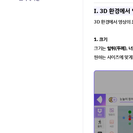
I. 3D 환경에
3D 환경에서 영상의 
1. 크기
크기는 
앞뒤(두께)
, 
너
원하는 사이즈에 맞게