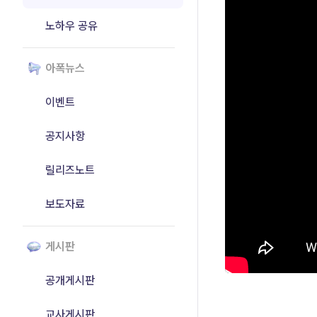
노하우 공유
아폭뉴스
이벤트
공지사항
릴리즈노트
보도자료
게시판
공개게시판
교사게시판