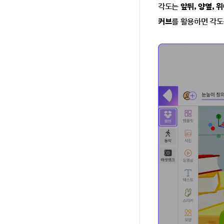
각도는 
앞뒤, 양옆, 
커브
를 활용하면 각도