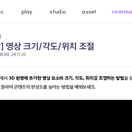
oc
play
studio
asset
commu
기
상] 영상 크기/각도/위치 조절
 에디터
24.11.20
에서 
3D 환경에 추가한 영상 요소의 크기, 각도, 위치를 조절하는 방법
을 
조절하여 콘텐츠의 완성도를 높이는 방법을 배워보세요.