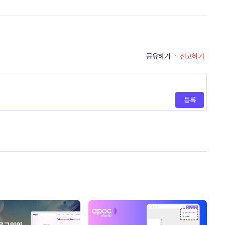
공유하기
·
신고하기
등록