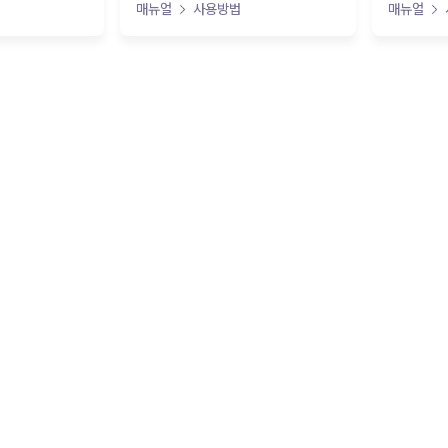
매뉴얼
사용방법
매뉴얼