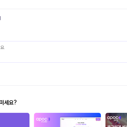
기
어떠세요?