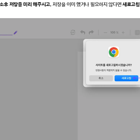
소후 저장을 미리 해주시고
, 저장을 이미 했거나 필요하지 않다면 
새로고침