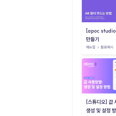
[apoc studi
만들기
매뉴얼
활용예시
[스튜디오] 값
생성 및 설정 