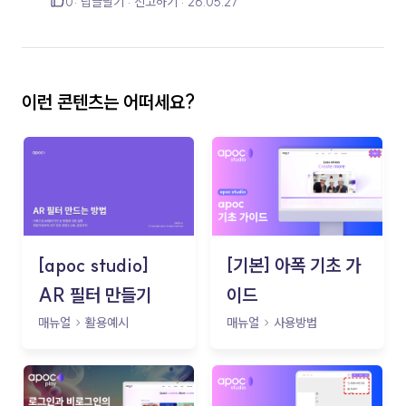
0
답글달기
신고하기
26.05.27
이런 콘텐츠는 어떠세요?
[apoc studio]
[기본] 아폭 기초 가
AR 필터 만들기
이드
매뉴얼
활용예시
매뉴얼
사용방법