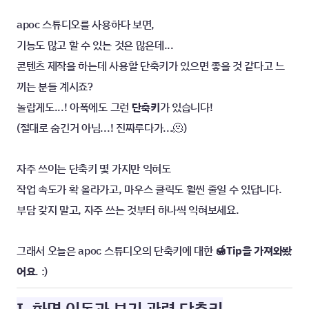
apoc 스튜디오를 사용하다 보면,
기능도 많고 할 수 있는 것은 많은데...
콘텐츠 제작을 하는데 사용할 단축키가 있으면 좋을 것 같다고 느
끼는 분들 계시죠?
놀랍게도...! 아폭에도 그런 
단축키
가 있습니다!
(절대로 숨긴거 아님...! 진짜루다가...🫠)
자주 쓰이는 단축키 몇 가지만 익혀도
작업 속도가 확 올라가고, 마우스 클릭도 훨씬 줄일 수 있답니다.
부담 갖지 말고, 자주 쓰는 것부터 하나씩 익혀보세요.
그래서 오늘은 apoc 스튜디오의 단축키에 대한 
🍯Tip을 가져와봤
어요
. :)