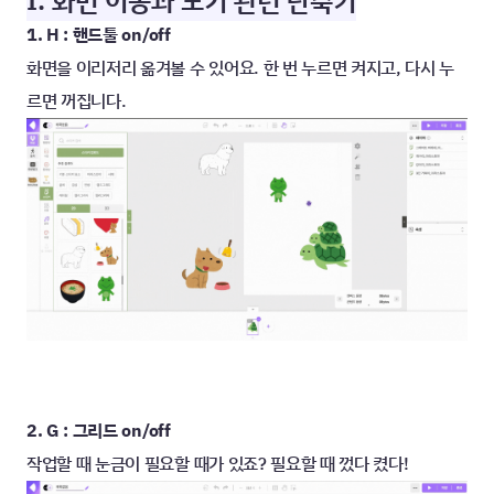
I. 화면 이동과 보기 관련 단축키
1. H : 핸드툴 on/off
화면을 이리저리 옮겨볼 수 있어요. 한 번 누르면 켜지고, 다시 누
르면 꺼집니다.
2. G : 그리드 on/off
작업할 때 눈금이 필요할 때가 있죠? 필요할 때 껐다 켰다!