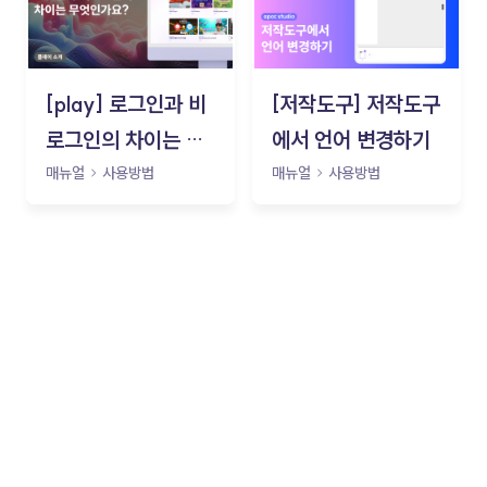
[play] 로그인과 비
[저작도구] 저작도구
로그인의 차이는 무
에서 언어 변경하기
엇인가요?
매뉴얼
사용방법
매뉴얼
사용방법