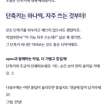
오늘은 단축키에 대해 배워봤어요.
단축키는 하나씩, 자주 쓰는 것부터!
모든 단축키를 외우려고 애쓰지 않으셔도 괜찮아요.
작업하면서 “이 기능 자주 쓰는데?” 싶은 게 생기면,
그 단축키 하나만 익혀보는 것도 좋은 시작이에요.
apoc과 함께하는 작업, 더 가볍고 즐겁게!
단축키와 조금씩 친해져보세요. 어느 순간 손이 먼저 움직일 거예
요. :)
다음주에는 어떤 꿀팁이 올라오면 좋을지도 댓글에 많이 남겨주세
요!
그럼, 안녕!