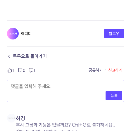
에디터
팔로우
← 목록으로 돌아가기
공유하기
·
신고하기
1
0
1
등록
하경
혹시 그룹화 기능은 없을까요? Ctrl+G로 불가하네욥,,