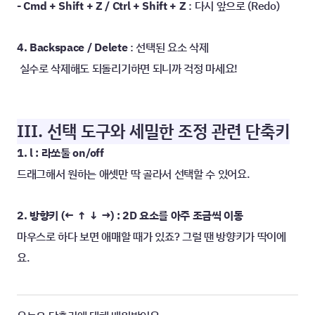
- Cmd + Shift + Z / Ctrl + Shift + Z
 : 다시 앞으로 (Redo)
4. Backspace / Delete
 : 선택된 요소 삭제
 실수로 삭제해도 되돌리기하면 되니까 걱정 마세요!
III. 선택 도구와 세밀한 조정 관련 단축키
1. l : 라쏘툴 on/off
드래그해서 원하는 애셋만 딱 골라서 선택할 수 있어요.
2. 방향키 (← ↑ ↓ →) : 2D 요소를 아주 조금씩 이동
마우스로 하다 보면 애매할 때가 있죠? 그럴 땐 방향키가 딱이에
요.