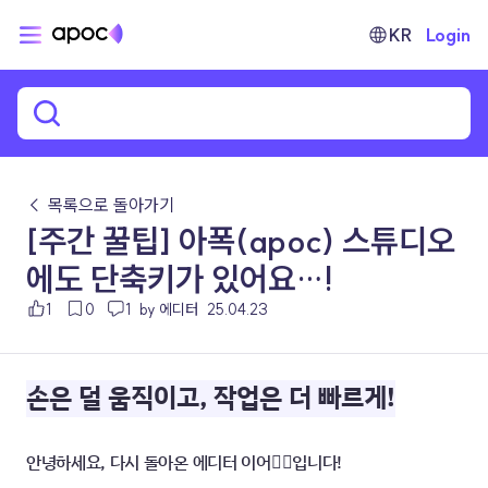
KR
Login
← 목록으로 돌아가기
[주간 꿀팁] 아폭(apoc) 스튜디오
에도 단축키가 있어요…!
1
0
1
by 에디터
25.04.23
손은 덜 움직이고, 작업은 더 빠르게!
안녕하세요, 다시 돌아온 에디터 이어👂🏻입니다!