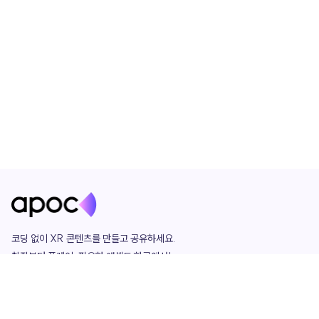
코딩 없이 XR 콘텐츠를 만들고 공유하세요. 

창작부터 플레이, 필요한 애셋도 한곳에서!

그리고 커뮤니티에서 함께하는 즐거움까지 

언제나 apoc이 함께합니다.