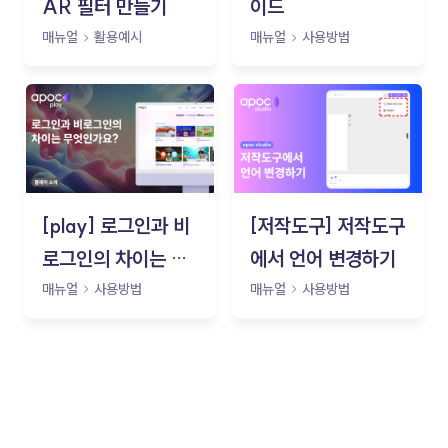
AR 필터 만들기
이드
매뉴얼
활용예시
매뉴얼
사용방법
[play] 로그인과 비
[저작도구] 저작도구
로그인의 차이는 무
에서 언어 변경하기
엇인가요?
매뉴얼
사용방법
매뉴얼
사용방법