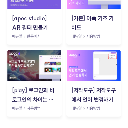
[apoc studio]
[기본] 아폭 기초 가
AR 필터 만들기
이드
매뉴얼
활용예시
매뉴얼
사용방법
[play] 로그인과 비
[저작도구] 저작도구
로그인의 차이는 무
에서 언어 변경하기
엇인가요?
매뉴얼
사용방법
매뉴얼
사용방법