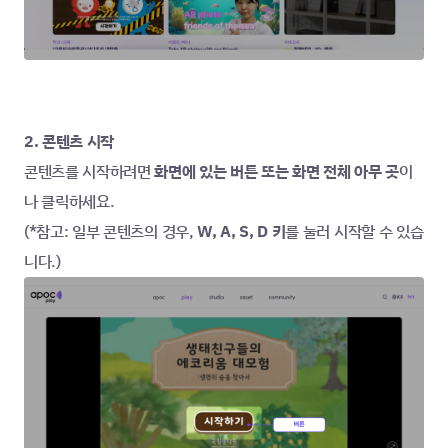
2. 콘텐츠 시작
콘텐츠를 시작하려면 
화면에 있는 버튼 또는 화면 전체 아무 곳
이
나 클릭하세요.
(*참고: 일부 콘텐츠의 경우, 
W, A, S, D 키
를 눌러 시작할 수 있습
니다.)