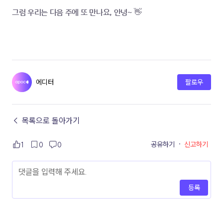
그럼 우리는 다음 주에 또 만나요, 안녕~ 👋
에디터
팔로우
← 목록으로 돌아가기
공유하기
·
신고하기
1
0
0
등록