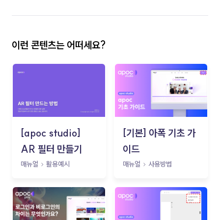
이런 콘텐츠는 어떠세요?
[apoc studio]
[기본] 아폭 기초 가
AR 필터 만들기
이드
매뉴얼
활용예시
매뉴얼
사용방법