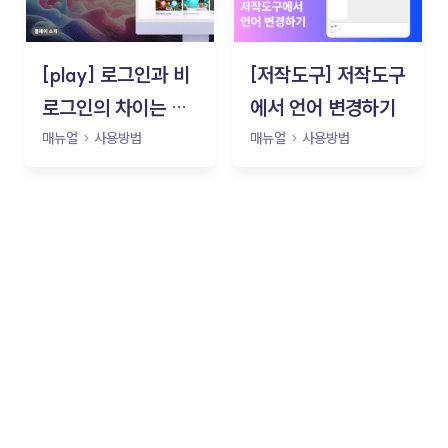
[play] 로그인과 비
[저작도구] 저작도구
로그인의 차이는 무
에서 언어 변경하기
엇인가요?
매뉴얼
사용방법
매뉴얼
사용방법