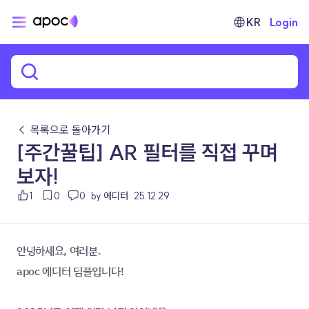
KR
Login
← 목록으로 돌아가기
[주간꿀팁] AR 필터를 직접 꾸며
보자!
1
0
0
by 에디터
25.12.29
안녕하세요, 여러분.
apoc 에디터 딤플입니다!