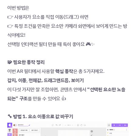
이번 방법은
👉 사용자가 요소를 직접 이동(드래그) 하면
👉 특정 조건을 만족한 요소만 카메라 화면에서 보이게 만드는 방
식이에요!
선택형 인터랙션 필터 만들 때 특히 좋아요 🎮✨
🧩 필요한 동작 정리
이번 AR 필터에서 사용할
 핵심 동작
은 총 5가지예요.
감지, 이동
전체값, 드래그앤드롭, 보이기
, 
이 다섯 가지만 잘 조합하면, 콘텐츠 안에서
 “선택된 요소만 노출
되는” 구조
를 만들 수 있어요 👍
🔧 방법 1. 요소 이동으로 값 바꾸기