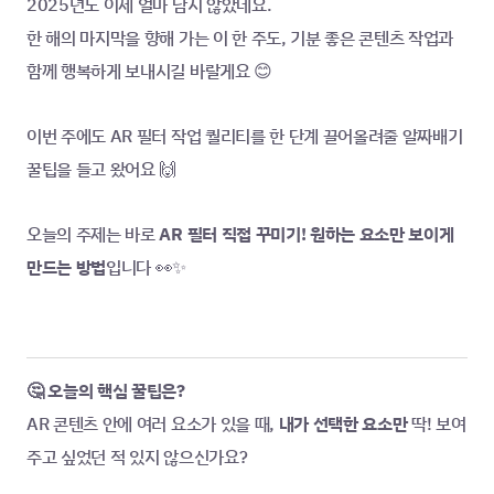
2025년도 이제 얼마 남지 않았네요.
한 해의 마지막을 향해 가는 이 한 주도, 기분 좋은 콘텐츠 작업과 
함께 행복하게 보내시길 바랄게요 😊
이번 주에도 AR 필터 작업 퀄리티를 한 단계 끌어올려줄 알짜배기 
꿀팁을 들고 왔어요 🙌
오늘의 주제는 바로 
AR 필터 직접 꾸미기! 원하는 요소만 보이게 
만드는 방법
입니다 👀✨
🤔 오늘의 핵심 꿀팁은?
AR 콘텐츠 안에 여러 요소가 있을 때, 
내가 선택한 요소만
 딱! 보여
주고 싶었던 적 있지 않으신가요?