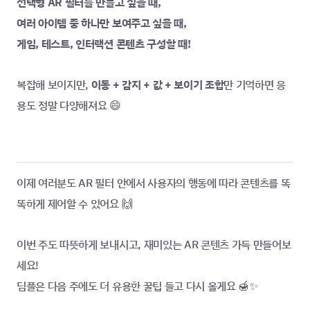
선택형 AR 필터를 만들고 싶을 때,
여러 아이템 중 하나만 보여주고 싶을 때,
게임, 테스트, 인터랙션 콘텐츠 구성할 때!
복잡해 보이지만, 
이동 + 감지 + 값 + 보이기 조합
만 기억하면 응
용도 정말 다양해져요 😄
이제 여러분도 AR 필터 안에서 사용자의 행동에 따라 콘텐츠를 똑
똑하게 제어할 수 있어요 🙌
이번 주도 따뜻하게 보내시고, 재미있는 AR 콘텐츠 가득 만들어보
세요!
딤플은 다음 주에도 더 유용한 꿀팁 들고 다시 올게요 🍯✨