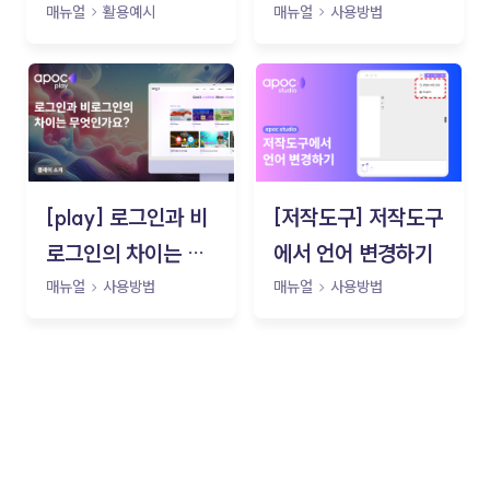
매뉴얼
활용예시
매뉴얼
사용방법
[play] 로그인과 비
[저작도구] 저작도구
로그인의 차이는 무
에서 언어 변경하기
엇인가요?
매뉴얼
사용방법
매뉴얼
사용방법