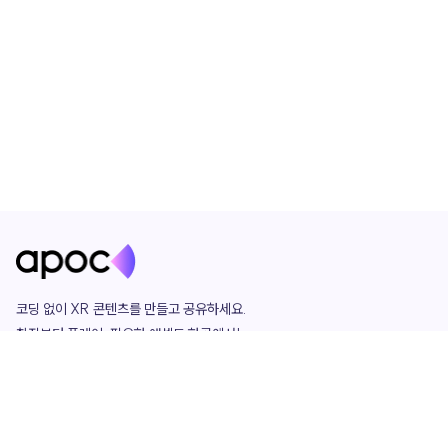
코딩 없이 XR 콘텐츠를 만들고 공유하세요. 

창작부터 플레이, 필요한 애셋도 한곳에서!

그리고 커뮤니티에서 함께하는 즐거움까지 

언제나 apoc이 함께합니다.