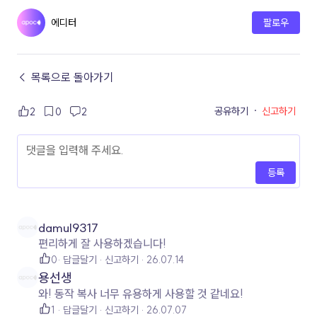
에디터
팔로우
← 목록으로 돌아가기
공유하기
·
신고하기
2
0
2
등록
damul9317
편리하게 잘 사용하겠습니다!
0
답글달기
신고하기
26.07.14
용선생
와! 동작 복사 너무 유용하게 사용할 것 같네요!
1
답글달기
신고하기
26.07.07