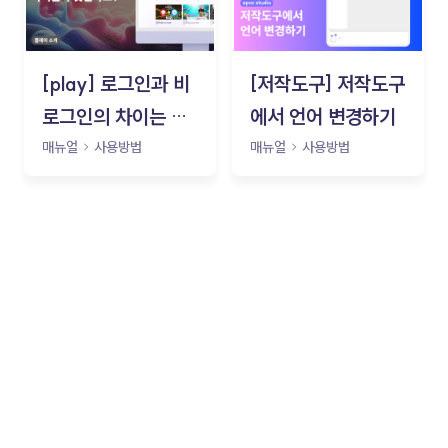
[play] 로그인과 비
[저작도구] 저작도구
로그인의 차이는 무
에서 언어 변경하기
엇인가요?
매뉴얼
사용방법
매뉴얼
사용방법