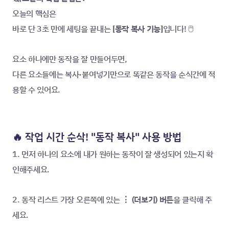
오늘의 핵심은 
바로 단 3초 만에 세팅을 끝내는 
[동작 복사 기능]
입니다! 🖱️
요소 하나에만 동작을 잘 만들어두면, 
다른 요소들에는 복사·붙여넣기만으로 똑같은 동작을 순식간에 적
용할 수 있어요.
🔥 작업 시간 순삭! "동작 복사" 사용 방법
1. 먼저 하나의 요소에 내가 원하는 동작이 잘 생성되어 있는지 확
인해주세요.
2. 동작 리스트 가장 오른쪽에 있는 
⋮ (더보기) 버튼
을 클릭해 주
세요.