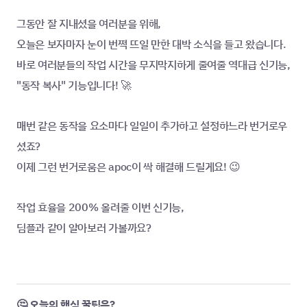
그동안 잘 지내셨을 여러분을 위해, 
오늘은 보자마자 눈이 번쩍 뜨일 만한 대박 소식을 들고 왔습니다. 
바로 여러분들의 작업 시간을 무지막지하게 줄여줄 역대급 신기능, 
"동작 복사" 기능입니다! 🚀
매번 같은 동작을 요소마다 일일이 추가하고 설정하느라 번거로우
셨죠? 
이제 그런 번거로움은 apoc이 싹 해결해 드릴게요! 😉 
작업 효율을 200% 올려줄 이번 신기능,
딤플과 같이 알아보러 가볼까요?
🤔 오늘의 핵심 꿀팁은?