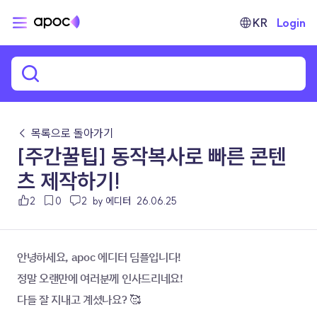
KR
Login
← 목록으로 돌아가기
[주간꿀팁] 동작복사로 빠른 콘텐
츠 제작하기!
2
0
2
by 에디터
26.06.25
안녕하세요, apoc 에디터 딤플입니다!
정말 오랜만에 여러분께 인사드리네요! 
다들 잘 지내고 계셨나요? 🥰