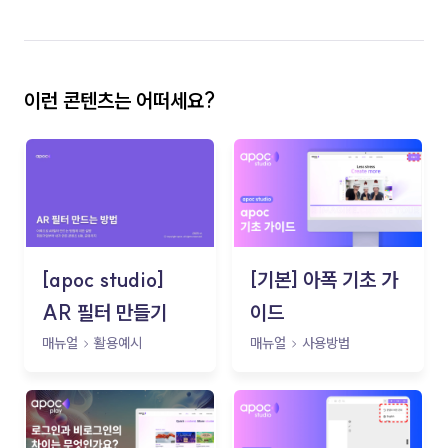
이런 콘텐츠는 어떠세요?
[apoc studio]
[기본] 아폭 기초 가
AR 필터 만들기
이드
매뉴얼
활용예시
매뉴얼
사용방법