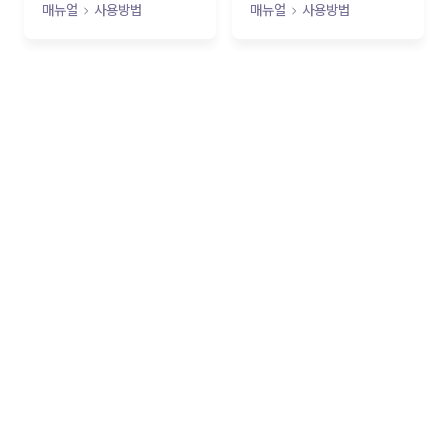
엇인가요?
매뉴얼
사용방법
매뉴얼
사용방법