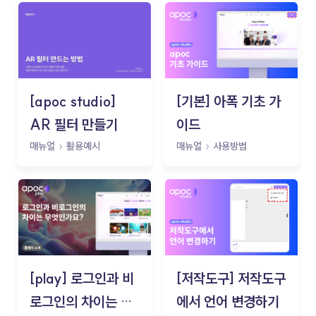
[apoc studio]
[기본] 아폭 기초 가
AR 필터 만들기
이드
매뉴얼
활용예시
매뉴얼
사용방법
[play] 로그인과 비
[저작도구] 저작도구
로그인의 차이는 무
에서 언어 변경하기