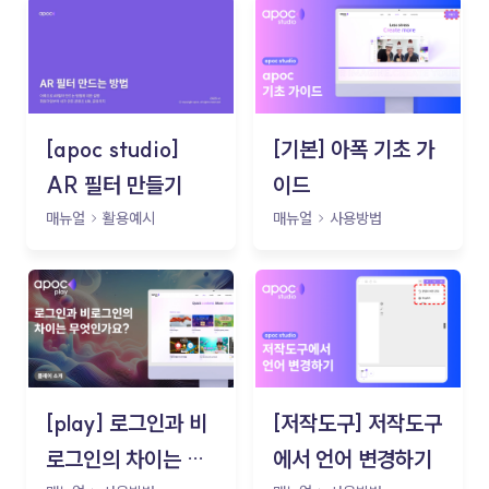
[apoc studio]
[기본] 아폭 기초 가
AR 필터 만들기
이드
매뉴얼
활용예시
매뉴얼
사용방법
[play] 로그인과 비
[저작도구] 저작도구
로그인의 차이는 무
에서 언어 변경하기