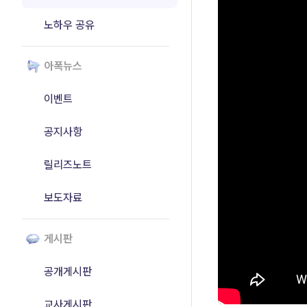
노하우 공유
아폭뉴스
이벤트
공지사항
릴리즈노트
보도자료
게시판
공개게시판
교사게시판