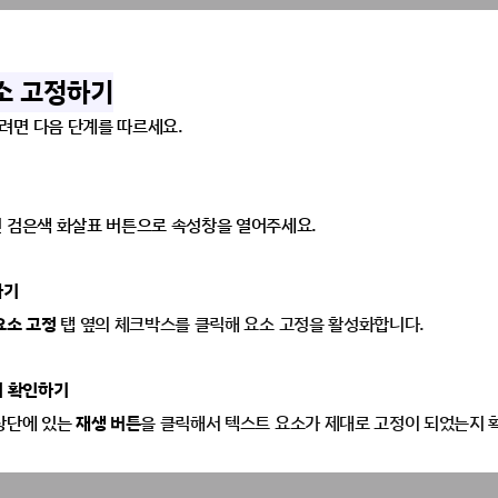
요소 고정하기
려면 다음 단계를 따르세요.
 검은색 화살표 버튼으로 속성창을 열어주세요. 
하기
요소 고정
탭 옆의 체크박스를 클릭해 요소 고정을 활성화합니다.
서 확인하기
상단에 있는
 재생 
버튼
을 클릭해서 텍스트 요소가 제대로 고정이 되었는지 