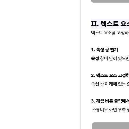
II. 텍스트 
텍스트 요소를 고정하
1. 속성 창 열기
속성 
창이 닫혀 있으면
2. 텍스트 요소 고정
속성 
창 아래에 있는 
3. 재생 버튼 클릭해
 스튜디오 화면 우측 